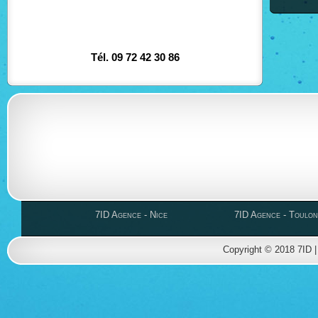
7ID est ag
Tél. 09 72 42 30 86
7ID Agence - Nice
7ID Agence - Toulon
Copyright © 2018 7ID 