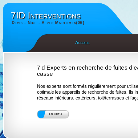
7ID Interventions
Devis - Nice - Alpes Maritimes(06)
Accueil
7id Experts en recherche de fuites d'
casse
Nos experts sont formés régulièrement pour utilis
optimale les appareils de recherche de fuites. Ils i
réseaux intérieurs, extérieurs, toit/terrasses et fa
En lire +